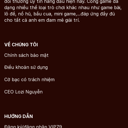
đổi thưởng uy tín hàng đầu hiện nay. Cổng game đa
dạng nhiều thể loại trò chơi khác nhau như game bài,
lô đề, nổ hũ, bầu cua, mini game,...đáp ứng đầy đủ
cho tất cả anh em đam mê giải trí.
VỀ CHÚNG TÔI
Chính sách bảo mật
Điều khoản sử dụng
Cờ bạc có trách nhiệm
CEO Lozi Nguyễn
HƯỚNG DẪN
Đăng ký/đăng nhập VIP79