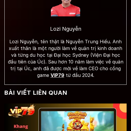
Lozi Nguyễn
Lozi Nguyễn, tên thật là Nguyễn Trung Hiếu. Anh
xuất thân là một người làm về quản trị kinh doanh
và từng du học tại Đại học Sydney (Viện Đại học
đầu tiên của Úc). Sau hơn 10 năm làm việc về quản
trị tại Úc, anh đã được mời về làm CEO cho cổng
game
VIP79
từ đầu 2024.
BÀI VIẾT LIÊN QUAN