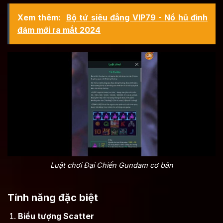
Xem thêm:
Bộ tứ siêu đẳng VIP79 - Nổ hũ đình
đám mới ra mắt 2024
Luật chơi Đại Chiến Gundam cơ bản
Tính năng đặc biệt
Biểu tượng Scatter