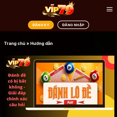
Chuyển
đến
nội
dung
ĐĂNG KÝ
ĐĂNG NHẬP
Trang chủ
»
Hướng dẫn