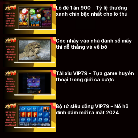
Lô đề 1 ăn 900 – Tỷ lệ thưởng
xanh chín bậc nhất cho lô thủ
Cóc nhảy vào nhà đánh số mấy
thì dễ thắng và về bờ
Tài xỉu VIP79 – Tựa game huyền
thoại trong giới cá cược
Bộ tứ siêu đẳng VIP79 – Nổ hũ
đình đám mới ra mắt 2024