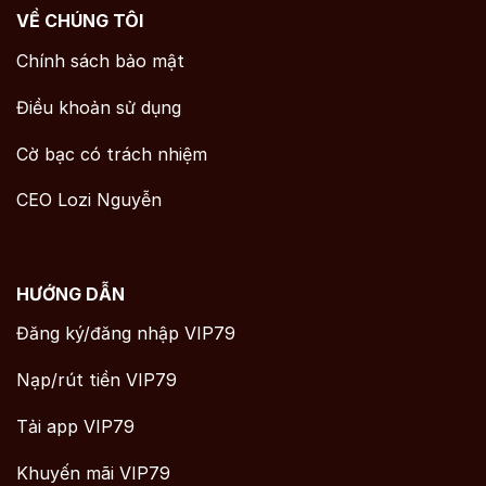
VỀ CHÚNG TÔI
Chính sách bảo mật
Điều khoản sử dụng
Cờ bạc có trách nhiệm
CEO Lozi Nguyễn
HƯỚNG DẪN
Đăng ký/đăng nhập VIP79
Nạp/rút tiền VIP79
Tải app VIP79
Khuyến mãi VIP79