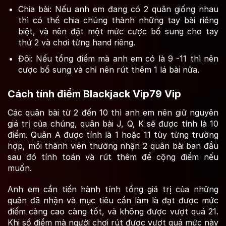
Chia bài: Nếu anh em đang có 2 quân giống nhau
thì có thể chia chúng thành những tay bài riêng
biệt, và nên đặt một mức cược bổ sung cho tay
thứ 2 và chơi từng hand riêng.
Đôi: Nếu tổng điểm mà anh em có là 9 -11 thì nên
cược bổ sung và chỉ nên rút thêm 1 lá bài nữa.
Cách tính điểm Blackjack Vip79 Vip
Các quân bài từ 2 đến 10 thì anh em nên giữ nguyên
giá trị của chúng, quân bài J, Q, K sẽ được tính là 10
điểm. Quân A được tính là 1 hoặc 11 tùy từng trường
hợp, mỗi thành viên thường nhận 2 quân bài ban đầu
sau đó tính toán và rút thêm để cộng điểm nếu
muốn.
Anh em cần tiến hành tính tổng giá trị của những
quân đã nhận và mục tiêu cần làm là đạt được mức
điểm càng cao càng tốt, và không được vượt quá 21.
Khi số điểm mà người chơi rút được vượt quá mức này