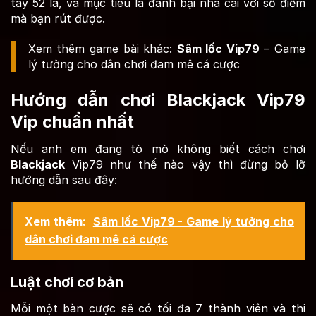
tây 52 lá, và mục tiêu là đánh bại nhà cái với số điểm
mà bạn rút được.
Xem thêm game bài khác:
Sâm lốc Vip79
– Game
lý tưởng cho dân chơi đam mê cá cược
Hướng dẫn chơi Blackjack Vip79
Vip chuẩn nhất
Nếu anh em đang tò mò không biết cách chơi
Blackjack
Vip79 như thế nào vậy thì đừng bỏ lỡ
hướng dẫn sau đây:
Xem thêm:
Sâm lốc Vip79 - Game lý tưởng cho
dân chơi đam mê cá cược
Luật chơi cơ bản
Mỗi một bàn cược sẽ có tối đa 7 thành viên và thi