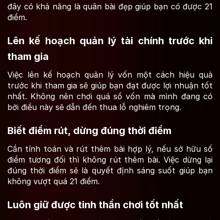
đây có khả năng là quân bài đẹp giúp bạn có được 21
điểm.
Lên kế hoạch quản lý tài chính trước khi
tham gia
Việc lên kế hoạch quản lý vốn một cách hiệu quả
trước khi tham gia sẽ giúp bạn đạt được lợi nhuận tốt
nhất. Không nên chơi quá số vốn mà mình đang có
bởi điều này sẽ dẫn đến thua lỗ nghiêm trọng.
Biết điểm rút, dừng đúng thời điểm
Cần tính toán và rút thêm bài hợp lý, nếu sở hữu số
điểm tương đối thì không rút thêm bài. Việc dừng lại
đúng thời điểm sẽ là quyết định sáng suốt giúp bạn
không vượt quá 21 điểm.
Luôn giữ được tinh thần chơi tốt nhất