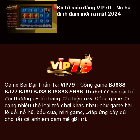
Bộ tứ siêu đẳng VIP79 – Nổ hũ
đình đám mới ra mắt 2024
Game Bài Đại Thần Tài
VIP79
- Cổng game
BJ888
BJ27
BJ89
BJ38
BJ8888
S666
Thabet77
bài giải trí
đổi thưởng uy tín hàng đầu hiện nay. Cổng game đa
dạng nhiều thể loại trò chơi khác nhau như game bài,
lô đề, nổ hũ, bầu cua, mini game,...đáp ứng đầy đủ
cho tất cả anh em đam mê giải trí.